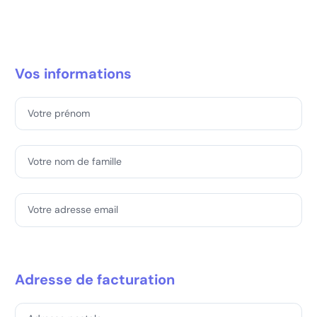
Vos informations
Votre prénom
Votre nom de famille
Votre adresse email
Adresse de facturation